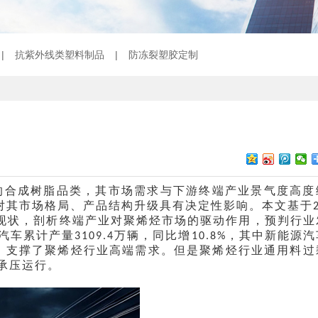
|
抗紫外线类塑料制品
|
防冻裂塑胶定制
的合成树脂品类，其市场需求与下游终端产业景气度高度
对其市场格局、产品结构升级具有决定性影响。本文基于
现状，剖析终端产业对聚烯烃市场的驱动作用，预判行业
汽车累计产量
万辆，同比增
，其中新能源汽
3109.4
10.8%
，支撑了聚烯烃行业高端需求。但是聚烯烃行业通用料过
承压运行。