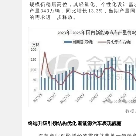
规模仍稳居高位，其轻量化、个性化设计需
产量
万辆，同比增长
，当期产量同
343
13.3%
的需求进一步释放。
数据
终端升级引领结构优化
新能源汽车表现靓丽
汽车产业对聚烯烃的需求并非单一依赖