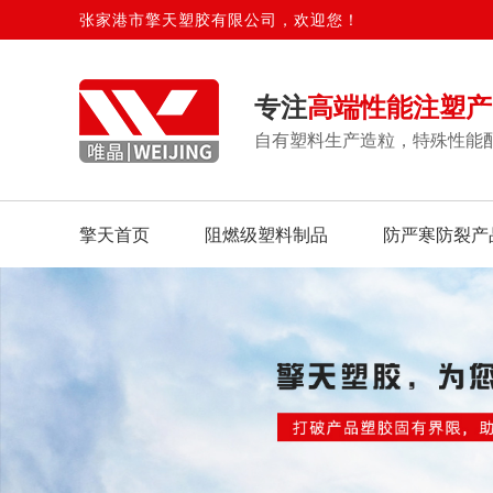
张家港市擎天塑胶有限公司，欢迎您！
专注
高端性能注塑产
自有塑料生产造粒，特殊性能
擎天首页
阻燃级塑料制品
防严寒防裂产