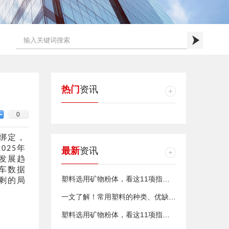
热门
资讯
0
绑定，
年
2025
最新
资讯
发展趋
车数据
塑料选用矿物粉体，看这11项指标！
剩的局
一文了解！常用塑料的种类、优缺点及主要缺陷
塑料选用矿物粉体，看这11项指标！