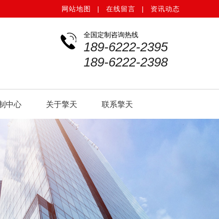
网站地图
|
在线留言
|
资讯动态
全国定制咨询热线
189-6222-2395
189-6222-2398
制中心
关于擎天
联系擎天