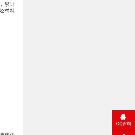
，累计
烃材料
QQ咨询
结构优