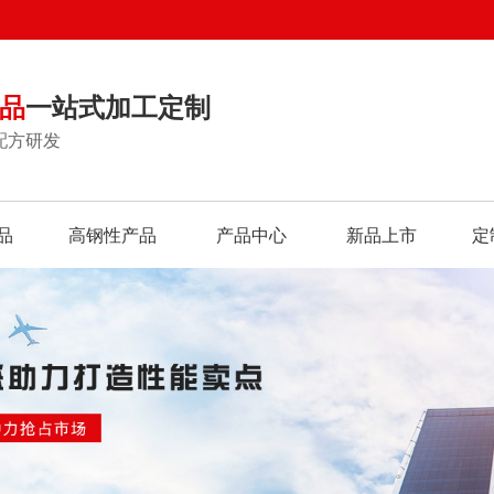
品
一站式加工定制
配方研发
品
高钢性产品
产品中心
新品上市
定