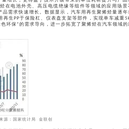
烯烃在电池外壳、高压电缆绝缘等组件等领域的应用场景
产品需求快速增长。数据显示，汽车用再生聚烯烃量逐年
用再生
于保险杠、仪表盘支架等部件，实现单车减重
PP
5
绿色环保
的需求导向，进一步拓宽了聚烯烃在汽车领域的
”
来源：国家统计局
金联创