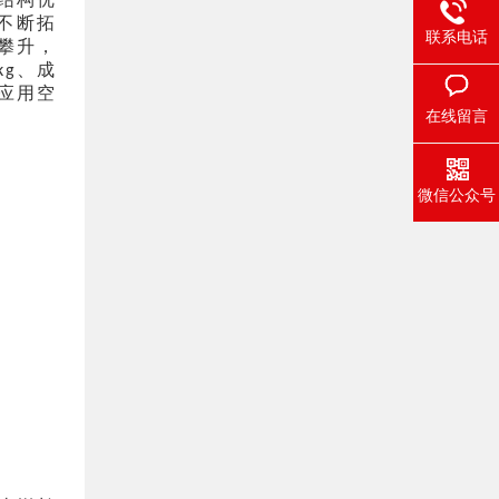
不断拓
联系电话
攀升，
、成
kg
应用空
在线留言
微信公众号