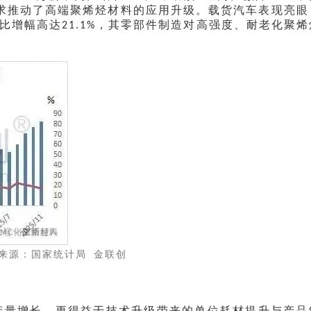
求推动了高端聚烯烃材料的应用升级。载货汽车表现亮眼
比增幅高达
，其零部件制造对高强度、耐老化聚烯
21.1%
来源：国家统计局
金联创
产量增长，更得益于技术升级带来的单位耗材提升与产品