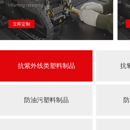
立即定制
抗紫外线类塑料制品
抗
防油污塑料制品
防