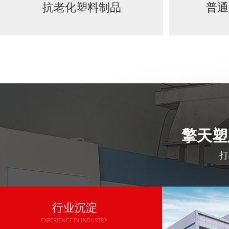
抗老化塑料制品
普通
擎天塑
打
行业沉淀