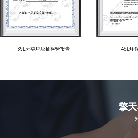
45L环保英文证书
擎天