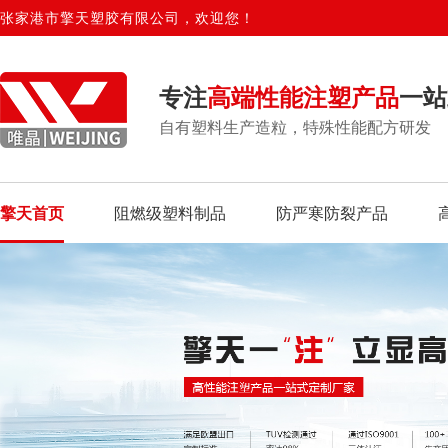
张家港市擎天塑胶有限公司，欢迎您！
专注
高端性能注塑产品
一站
自有塑料生产造粒，特殊性能配方研发
擎天首页
阻燃级塑料制品
防严寒防裂产品