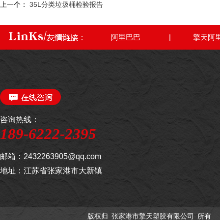
上一个：
35L分类垃圾桶检验报告
阿里巴巴
|
擎天阿
咨询热线：
189-6222-2395
邮箱：2432263905@qq.com
地址：江苏省张家港市大新镇
版权归 张家港市擎天塑胶有限公司 所