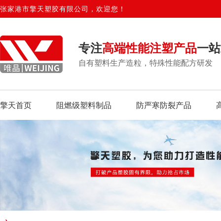
张家港市擎天塑胶有限公司，欢迎您！
专注
高端性能注塑产品
一站
自有塑料生产造粒，特殊性能配方研发
擎天首页
阻燃级塑料制品
防严寒防裂产品