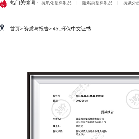
热门关键词：
抗氧化塑料制品
|
阻燃类塑料制品
|
抗紫外
首页>
资质与报告>
45L环保中文证书