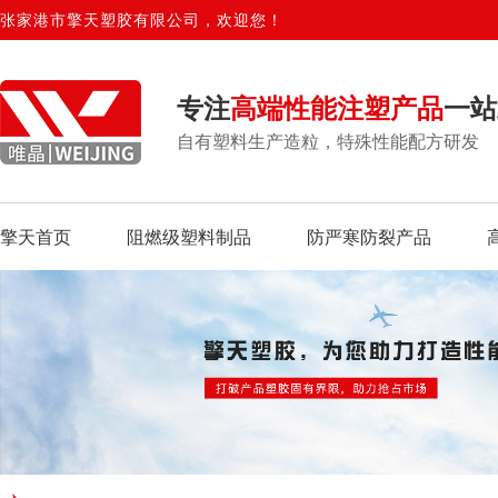
张家港市擎天塑胶有限公司，欢迎您！
专注
高端性能注塑产品
一站
自有塑料生产造粒，特殊性能配方研发
擎天首页
阻燃级塑料制品
防严寒防裂产品