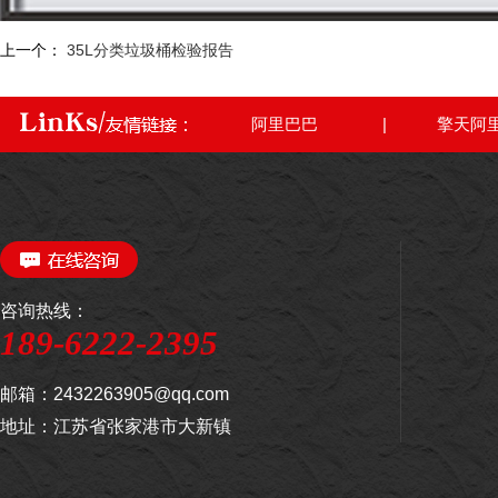
上一个：
35L分类垃圾桶检验报告
阿里巴巴
|
擎天阿
咨询热线：
189-6222-2395
邮箱：2432263905@qq.com
地址：江苏省张家港市大新镇