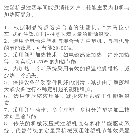
注塑机是注塑车间能源消耗大户，耗能主要为电机与
加热两部分。
1、根据制品特点选择合适的注塑机。“大马拉小
车”式的注塑加工往往意味着大量的能源浪费。
2、选用全电动注塑机与混合动力注塑机，具有优异
的节能效果，可节能20-80%。
3、采用新型加热技术，如电磁感应加热、红外加热
等，可实现20-70%的加热节能。
4、为加热、冷却系统采用有效的保温绝缘措施，减
少热、冷损失。
5、保持设备传动部件良好的润滑，减少由于摩擦增
大或设备运行不稳定引起的能耗增加。
6、选用低压缩液压油，减少液压系统工作能源浪
费。
7、采用并行动作、多腔注塑、多组分注塑等加工技
术可显著节能。
8、传统的机械液压式注塑机也有多种节能驱动系
统，代替传统的定量泵机械液压注塑机节能效果显